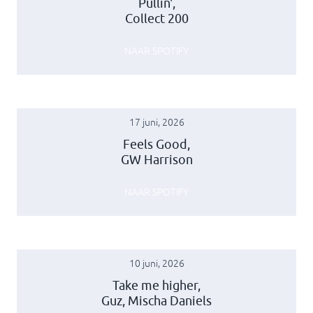
Pullin',
Collect 200
NAAR SPOTIFY
17 juni, 2026
Feels Good,
GW Harrison
NAAR SPOTIFY
10 juni, 2026
Take me higher,
Guz, Mischa Daniels