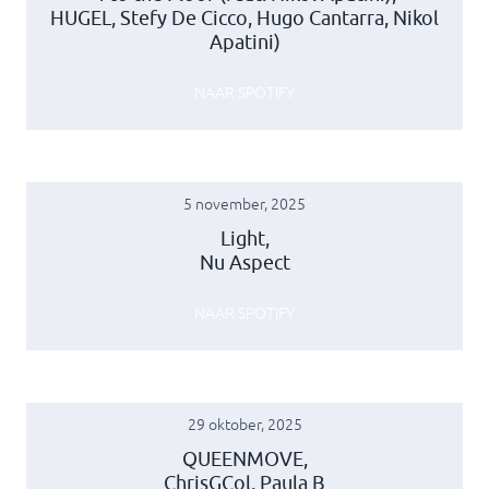
HUGEL, Stefy De Cicco, Hugo Cantarra, Nikol
Apatini)
NAAR SPOTIFY
5 november, 2025
Light,
Nu Aspect
NAAR SPOTIFY
29 oktober, 2025
QUEENMOVE,
ChrisGCol, Paula B