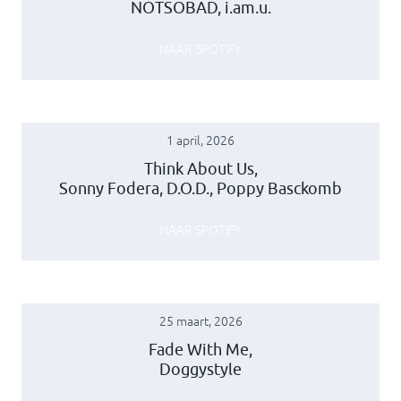
NOTSOBAD, i.am.u.
NAAR SPOTIFY
1 april, 2026
Think About Us,
Sonny Fodera, D.O.D., Poppy Basckomb
NAAR SPOTIFY
25 maart, 2026
Fade With Me,
Doggystyle