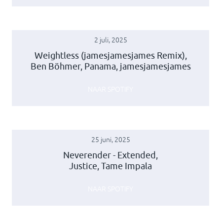
2 juli, 2025
Weightless (jamesjamesjames Remix),
Ben Böhmer, Panama, jamesjamesjames
NAAR SPOTIFY
25 juni, 2025
Neverender - Extended,
Justice, Tame Impala
NAAR SPOTIFY