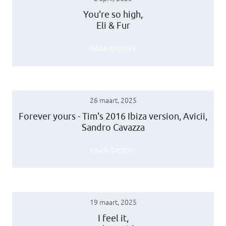
You're so high,
Eli & Fur
NAAR SPOTIFY
26 maart, 2025
Forever yours - Tim's 2016 Ibiza version, Avicii,
Sandro Cavazza
NAAR SPOTIFY
19 maart, 2025
I feel it,