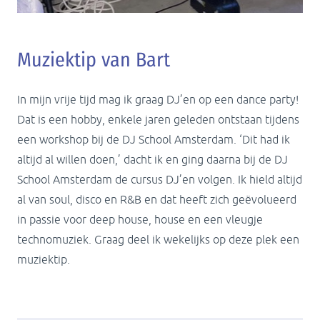
Muziektip van Bart
In mijn vrije tijd mag ik graag DJ’en op een dance party!
Dat is een hobby, enkele jaren geleden ontstaan tijdens
een workshop bij de DJ School Amsterdam. ‘Dit had ik
altijd al willen doen,’ dacht ik en ging daarna bij de DJ
School Amsterdam de cursus DJ’en volgen. Ik hield altijd
al van soul, disco en R&B en dat heeft zich geëvolueerd
in passie voor deep house, house en een vleugje
technomuziek. Graag deel ik wekelijks op deze plek een
muziektip.