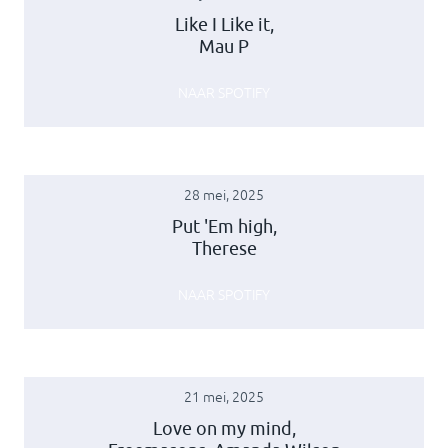
Like I Like it,
Mau P
NAAR SPOTIFY
28 mei, 2025
Put 'Em high,
Therese
NAAR SPOTIFY
21 mei, 2025
Love on my mind,