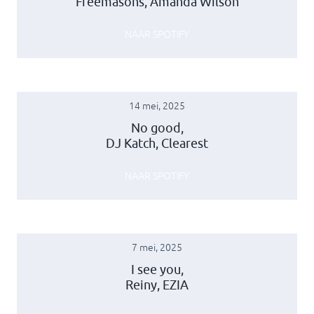
Freemasons, Amanda Wilson
NAAR SPOTIFY
14 mei, 2025
No good,
DJ Katch, Clearest
NAAR SPOTIFY
7 mei, 2025
I see you,
Reiny, EZIA