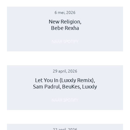
6 mei, 2026
New Religion,
Bebe Rexha
NAAR SPOTIFY
29 april, 2026
Let You In (Luxxly Remix),
Sam Padrul, BeuKes, Luxxly
NAAR SPOTIFY
22 april, 2026